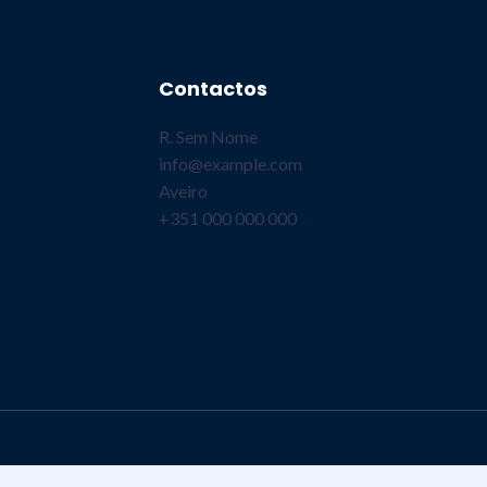
Contactos
R. Sem Nome
info@example.com​
Aveiro
+351 000 000 000