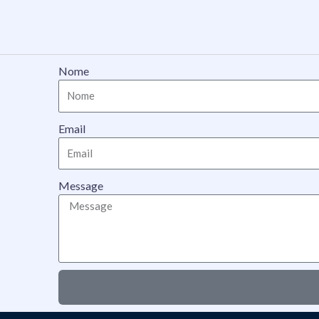
Skip
to
content
Nome
Email
Message