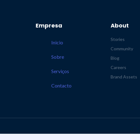
Empresa
About
Stories
Inicio
Community
Sobre
Blog
Careers
Serviços
Brand Assets
Contacto