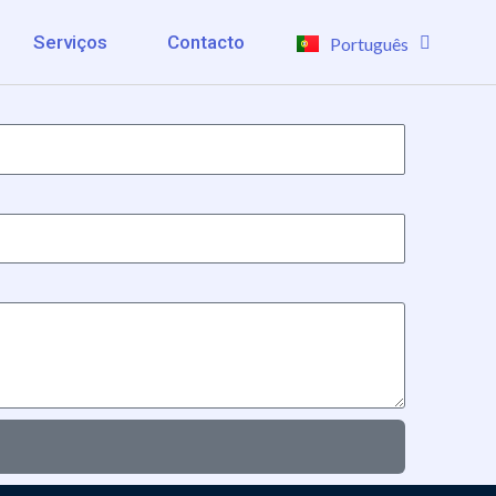
Serviços
Contacto
Português
English